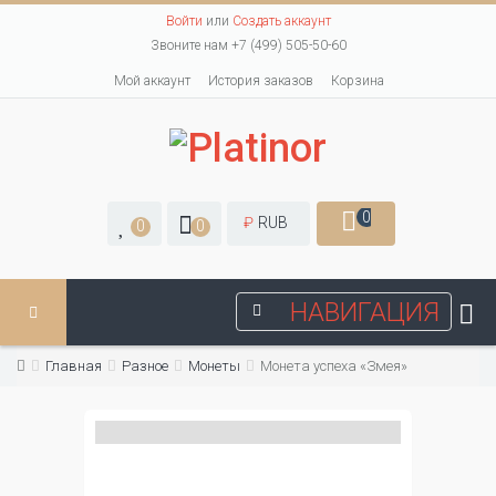
Войти
или
Создать аккаунт
Звоните нам +7 (499) 505-50-60
Мой аккаунт
История заказов
Корзина
0
₽
RUB
0
0
НАВИГАЦИЯ
Главная
Разное
Монеты
Монета успеха «Змея»