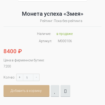
Монета успеха «Змея»
Рейтинг: Пока без рейтинга
Наличие:
в продаже
Артикул:
М000106
8400 ₽
Цена в фирменном бутике:
7200
+
-
Кол-во:
Добавить в корзину