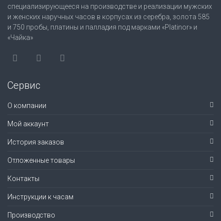
специализирующееся на производстве и реализации мужских
и женских наручных часов в корпусах из серебра, золота 585
и 750 пробы, платины и палладия под марками «Platinor» и
«Чайка»
Сервис
О компании
Мой аккаунт
История заказов
Отложенные товары
Контакты
Инструкции к часам
Производство