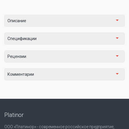
Описание
Спецификации
Рецензии
Комментарии
Platinor
ООО «Платинор» - современное российское предприятие,